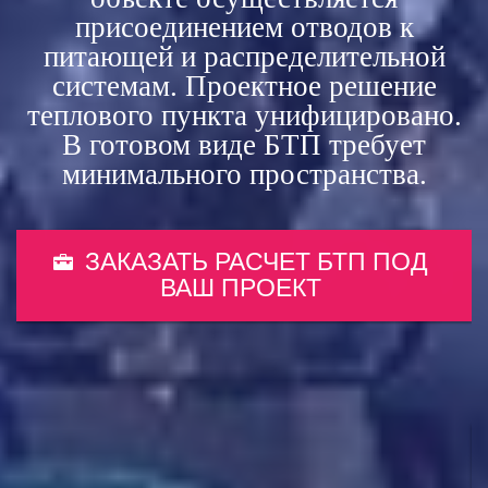
присоединением отводов к
питающей и распределительной
системам. Проектное решение
теплового пункта унифицировано.
В готовом виде БТП требует
минимального пространства.
ЗАКАЗАТЬ РАСЧЕТ БТП ПОД
ВАШ ПРОЕКТ