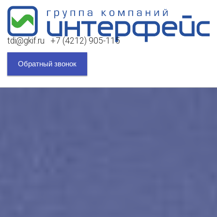
tdi@gkif.ru +7 (4212) 905-115
Обратный звонок